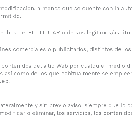
 modificación, a menos que se cuente con la auto
rmitido.
rechos del EL TITULAR o de sus legítimos/as titu
fines comerciales o publicitarios, distintos de lo
 contenidos del sitio Web por cualquier medio di
/as así como de los que habitualmente se emplee
web.
teralmente y sin previo aviso, siempre que lo c
modificar o eliminar, los servicios, los contenid