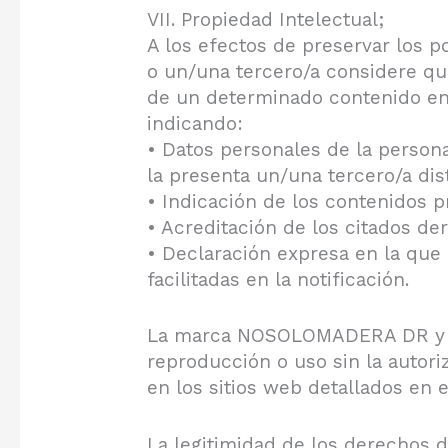
VII. Propiedad Intelectual;
A los efectos de preservar los p
o un/una tercero/a considere qu
de un determinado contenido en
indicando:
• Datos personales de la persona
la presenta un/una tercero/a dis
• Indicación de los contenidos p
• Acreditación de los citados de
• Declaración expresa en la que 
facilitadas en la notificación.
La marca NOSOLOMADERA DR y la 
reproducción o uso sin la autori
en los sitios web detallados en e
La legitimidad de los derechos d