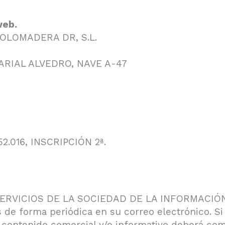
web.
OLOMADERA DR, S.L.
RIAL ALVEDRO, NAVE A-47
2.016, INSCRIPCIÓN 2ª.
SERVICIOS DE LA SOCIEDAD DE LA INFORMACIÓN 
de forma periódica en su correo electrónico. Si 
 contenido comercial y/o informativo deberá co