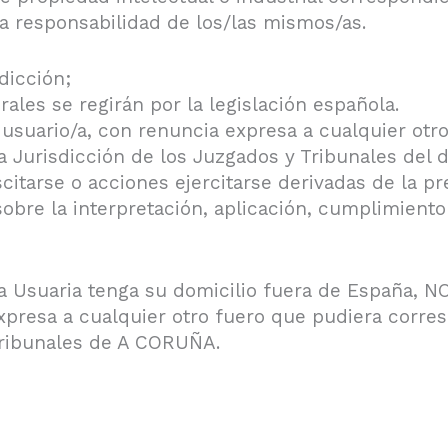
va responsabilidad de los/las mismos/as.
sdicción;
les se regirán por la legislación española.
suario/a, con renuncia expresa a cualquier otr
 Jurisdicción de los Juzgados y Tribunales del d
itarse o acciones ejercitarse derivadas de la pr
sobre la interpretación, aplicación, cumplimient
a Usuaria tenga su domicilio fuera de España, 
xpresa a cualquier otro fuero que pudiera corre
Tribunales de A CORUÑA.