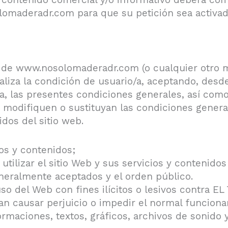
olomaderadr.com para que su petición sea activa
eb de www.nosolomaderadr.com (o cualquier otro 
realiza la condición de usuario/a, aceptando, d
, las presentes condiciones generales, así como
modifiquen o sustituyan las condiciones genera
dos del sitio web.
ios y contenidos;
tilizar el sitio Web y sus servicios y contenidos 
eneralmente aceptados y el orden público.
so del Web con fines ilícitos o lesivos contra EL
n causar perjuicio o impedir el normal funciona
rmaciones, textos, gráficos, archivos de sonido y