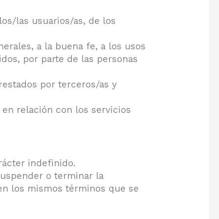
os/las usuarios/as, de los
nerales, a la buena fe, a los usos
idos, por parte de las personas
 prestados por terceros/as y
en relación con los servicios
rácter indefinido.
 suspender o terminar la
, en los mismos términos que se