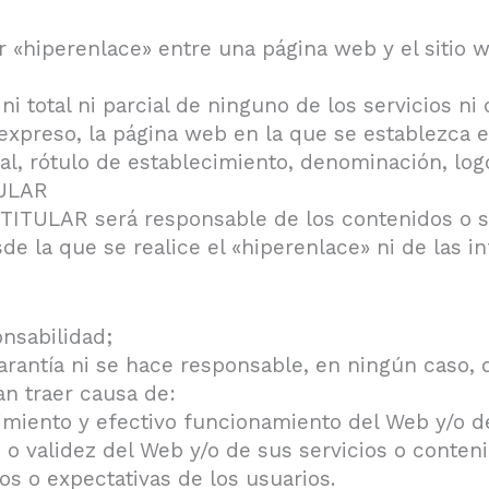
r «hiperenlace» entre una página web y el sitio 
i total ni parcial de ninguno de los servicios ni 
 expreso, la página web en la que se establezca 
, rótulo de establecimiento, denominación, logo
TULAR
 TITULAR será responsable de los contenidos o s
de la que se realice el «hiperenlace» ni de las 
onsabilidad;
rantía ni se hace responsable, en ningún caso, d
an traer causa de:
nimiento y efectivo funcionamiento del Web y/o d
n o validez del Web y/o de sus servicios o conten
os o expectativas de los usuarios.