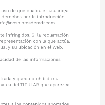
 caso de que cualquier usuario/a
 derechos por la introducción
a info@nosolomaderadr.com
e infringidos. Si la reclamación
 representación con la que actúa.
ual y su ubicación en el Web.
racidad de las informaciones
rada y queda prohibida su
a marca del TITULAR que aparezca
entes a los contenidos aportados