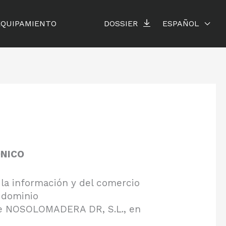
EQUIPAMIENTO
DOSSIER
ESPAÑOL
ÓNICO
 la información y del comercio
l dominio
 de NOSOLOMADERA DR, S.L., en