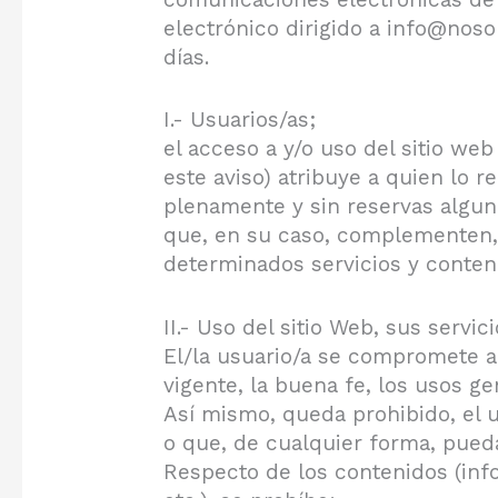
electrónico dirigido a info@nos
días.
I.- Usuarios/as;
el acceso a y/o uso del sitio w
este aviso) atribuye a quien lo 
plenamente y sin reservas alguna
que, en su caso, complementen, 
determinados servicios y conteni
II.- Uso del sitio Web, sus servic
El/la usuario/a se compromete a u
vigente, la buena fe, los usos g
Así mismo, queda prohibido, el u
o que, de cualquier forma, pueda
Respecto de los contenidos (info