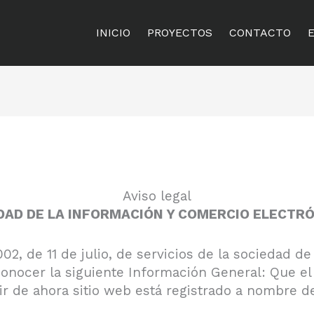
INICIO
PROYECTOS
CONTACTO
Aviso legal
EDAD DE LA INFORMACIÓN Y COMERCIO ELECTR
2, de 11 de julio, de servicios de la sociedad de
a conocer la siguiente Información General: Que e
r de ahora sitio web está registrado a nombre