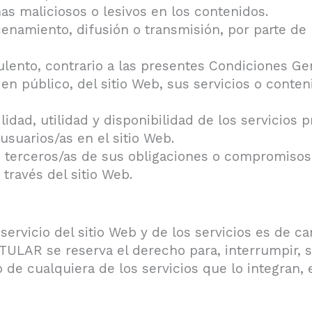
mas maliciosos o lesivos en los contenidos.
enamiento, difusión o transmisión, por parte de l
udulento, contrario a las presentes Condiciones Ge
n público, del sitio Web, sus servicios o conten
abilidad, utilidad y disponibilidad de los servicios
usuarios/as en el sitio Web.
e terceros/as de sus obligaciones o compromisos 
 través del sitio Web.
servicio del sitio Web y de los servicios es de ca
 TITULAR se reserva el derecho para, interrumpir,
o de cualquiera de los servicios que lo integran