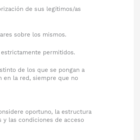
rización de sus legítimos/as
lares sobre los mismos.
s estrictamente permitidos.
stinto de los que se pongan a
n en la red, siempre que no
onsidere oportuno, la estructura
os y las condiciones de acceso