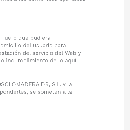
o fuero que pudiera
omicilio del usuario para
estación del servicio del Web y
o o incumplimiento de lo aquí
NOSOLOMADERA DR, S.L. y la
sponderles, se someten a la