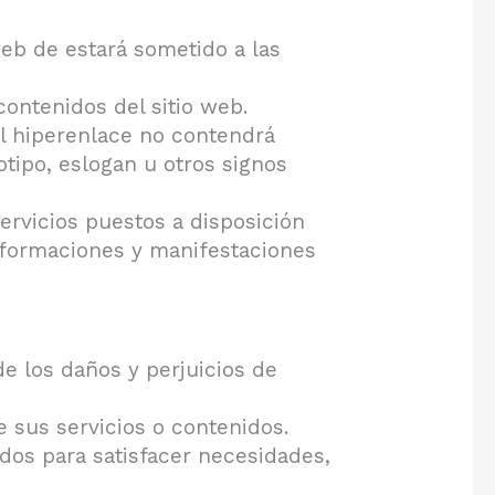
web de estará sometido a las
contenidos del sitio web.
el hiperenlace no contendrá
tipo, eslogan u otros signos
ervicios puestos a disposición
informaciones y manifestaciones
e los daños y perjuicios de
e sus servicios o contenidos.
idos para satisfacer necesidades,