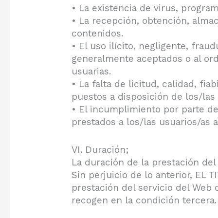
• La existencia de virus, progra
• La recepción, obtención, almac
contenidos.
• El uso ilícito, negligente, fra
generalmente aceptados o al orde
usuarias.
• La falta de licitud, calidad, fi
puestos a disposición de los/las 
• El incumplimiento por parte d
prestados a los/las usuarios/as a
VI. Duración;
La duración de la prestación del 
Sin perjuicio de lo anterior, EL
prestación del servicio del Web 
recogen en la condición tercera.