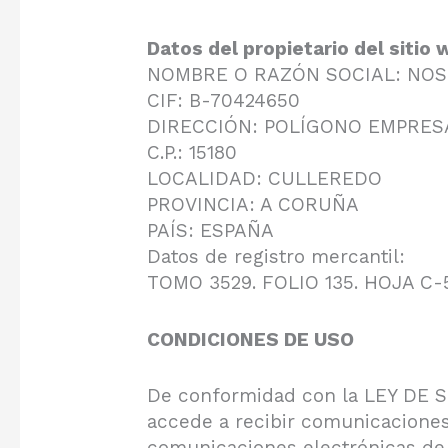
Datos del propietario del sitio 
NOMBRE O RAZÓN SOCIAL: NOS
CIF: B-70424650
DIRECCIÓN: POLÍGONO EMPRESA
C.P.: 15180
LOCALIDAD: CULLEREDO
PROVINCIA: A CORUÑA
PAÍS: ESPAÑA
Datos de registro mercantil:
TOMO 3529. FOLIO 135. HOJA C-5
CONDICIONES DE USO
De conformidad con la LEY DE 
accede a recibir comunicaciones 
comunicaciones electrónicas de