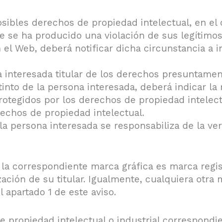
osibles derechos de propiedad intelectual, en el
e se ha producido una violación de sus legítimos
 el Web, deberá notificar dicha circunstancia 
 interesada titular de los derechos presuntament
tinto de la persona interesada, deberá indicar la
rotegidos por los derechos de propiedad intelect
rechos de propiedad intelectual.
la persona interesada se responsabiliza de la ve
correspondiente marca gráfica es marca regist
zación de su titular. Igualmente, cualquiera otr
l apartado 1 de este aviso.
e propiedad intelectual o industrial correspondi