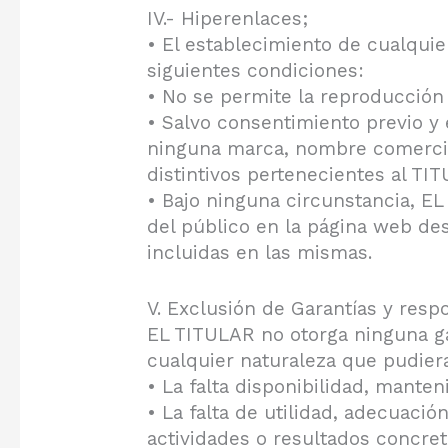
IV.- Hiperenlaces;
• El establecimiento de cualquie
siguientes condiciones:
• No se permite la reproducción n
• Salvo consentimiento previo y
ninguna marca, nombre comercial
distintivos pertenecientes al TI
• Bajo ninguna circunstancia, EL
del público en la página web des
incluidas en las mismas.
V. Exclusión de Garantías y resp
EL TITULAR no otorga ninguna ga
cualquier naturaleza que pudier
• La falta disponibilidad, mante
• La falta de utilidad, adecuació
actividades o resultados concret