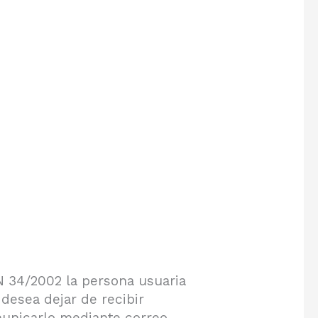
34/2002 la persona usuaria
desea dejar de recibir
municarlo mediante correo