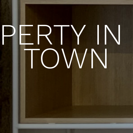
PERTY IN
TOWN