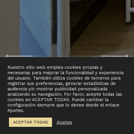
FARMACIA SANTALLA
LOCAL COMERCIAL DOÑA
BARBARA
Nuestro sitio web emplea cookies propias y
necesarias para mejorar la funcionalidad y experiencia
del usuario. También utiliza cookies de terceros para
registrar sus preferencias, generar estadísticas de
audiencia y/o mostrar publicidad personalizada
analizando su navegación. Por favor, acepte todas las
cookies en ACEPTAR TODAS. Puede cambiar la
configuración siempre que lo desee desde el enlace
Ajustes.
PROYECTO
Ajustes
ACEPTAR TODAS
Rehabilitación total de vivienda.