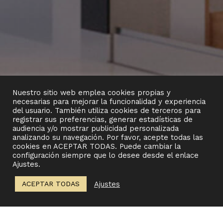
Nuestro sitio web emplea cookies propias y
necesarias para mejorar la funcionalidad y experiencia
del usuario. También utiliza cookies de terceros para
registrar sus preferencias, generar estadísticas de
audiencia y/o mostrar publicidad personalizada
OPERA HOUSE
LACOSTE TROPHY, CONDE DE
analizando su navegación. Por favor, acepte todas las
GODO
cookies en ACEPTAR TODAS. Puede cambiar la
configuración siempre que lo desee desde el enlace
Ajustes.
Ajustes
ACEPTAR TODAS
PROJECT